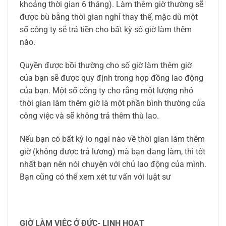
khoảng thời gian 6 tháng). Làm thêm giờ thường sẽ
được bù bằng thời gian nghỉ thay thế, mặc dù một
số công ty sẽ trả tiền cho bất kỳ số giờ làm thêm
nào.
Quyền được bồi thường cho số giờ làm thêm giờ
của bạn sẽ được quy định trong hợp đồng lao động
của bạn. Một số công ty cho rằng một lượng nhỏ
thời gian làm thêm giờ là một phần bình thường của
công việc và sẽ không trả thêm thù lao.
Nếu bạn có bất kỳ lo ngại nào về thời gian làm thêm
giờ (không được trả lương) mà bạn đang làm, thì tốt
nhất bạn nên nói chuyện với chủ lao động của mình.
Bạn cũng có thể xem xét tư vấn với luật sư
GIỜ LÀM VIỆC Ở ĐỨC- LINH HOẠT