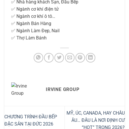
✅ Nhà hàng khách Sạn, Đầu Bếp
✅ Ngành cơ khí điện tử
✅ Ngành cơ khí ô tô…
✅ Ngành Bán Hàng
✅ Ngành Làm Đẹp, Nail
✅ Thợ Làm Bánh
IRVINE GROUP
MỸ, ÚC, CANADA, HAY CHÂU
CHƯƠNG TRÌNH ĐẦU BẾP
ÂU… ĐÂU LÀ NƠI ĐỊNH CƯ
ĐẶC SẢN TẠI ĐỨC 2026
“HOT” TRONG 2026?