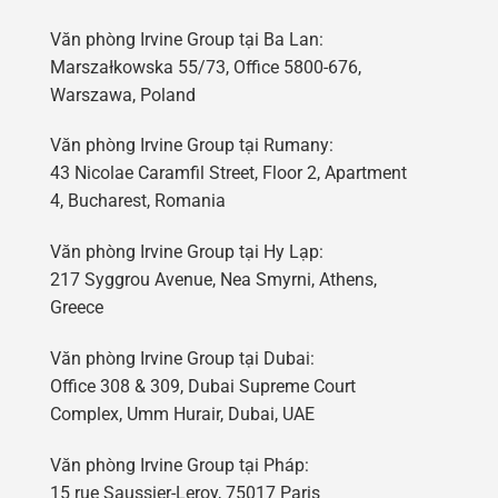
Văn phòng Irvine Group tại Ba Lan:
Marszałkowska 55/73, Office 5800-676,
Warszawa, Poland
Văn phòng Irvine Group tại Rumany:
43 Nicolae Caramfil Street, Floor 2, Apartment
4, Bucharest, Romania
Văn phòng Irvine Group tại Hy Lạp:
217 Syggrou Avenue, Nea Smyrni, Athens,
Greece
Văn phòng Irvine Group tại Dubai:
Office 308 & 309, Dubai Supreme Court
Complex, Umm Hurair, Dubai, UAE
Văn phòng Irvine Group tại Pháp:
15 rue Saussier-Leroy, 75017 Paris