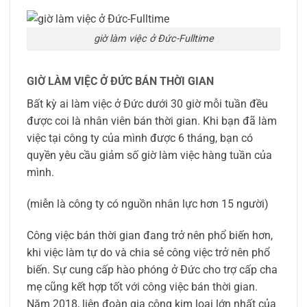
giờ làm việc ở Đức-Fulltime
GIỜ LÀM VIỆC Ở ĐỨC BÁN THỜI GIAN
Bất kỳ ai làm việc ở Đức dưới 30 giờ mỗi tuần đều
được coi là nhân viên bán thời gian. Khi bạn đã làm
việc tại công ty của mình được 6 tháng, bạn có
quyền yêu cầu giảm số giờ làm việc hàng tuần của
mình.
(miễn là công ty có nguồn nhân lực hơn 15 người)
Công việc bán thời gian đang trở nên phổ biến hơn,
khi việc làm tự do và chia sẻ công việc trở nên phổ
biến. Sự cung cấp hào phóng ở Đức cho trợ cấp cha
mẹ cũng kết hợp tốt với công việc bán thời gian.
Năm 2018, liên đoàn gia công kim loại lớn nhất của