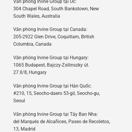
Văn phòng Irvine Group tại Úc:
304 Chapel Road, South Bankstown, New
South Wales, Australia
Văn phòng Irvine Group tại Canada:
205-2922 Glen Drive, Coquitlam, British
Columbia, Canada
Văn phòng Irvine Group tại Hungary:
1065 Budapest, Bajczy-Zsilinszky út.
27.II/8, Hungary
Văn phòng Irvine Group tại Hàn Quốc:
#210, 15, Seocho-daero 53-gil, Seocho-gu,
Seoul
Văn phòng Irvine Group tại Tây Ban Nha:
del Marqués de Alcañices, Paseo de Recoletos,
13, Madrid