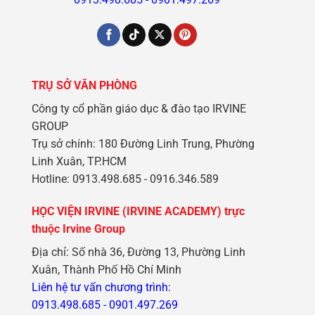
TRỤ SỞ VĂN PHÒNG
Công ty cổ phần giáo dục & đào tạo IRVINE
GROUP
Trụ sở chính: 180 Đường Linh Trung, Phường
Linh Xuân, TP.HCM
Hotline: 0913.498.685 - 0916.346.589
HỌC VIỆN IRVINE (IRVINE ACADEMY) trực
thuộc Irvine Group
Địa chỉ: Số nhà 36, Đường 13, Phường Linh
Xuân, Thành Phố Hồ Chí Minh
Liên hệ tư vấn chương trình:
0913.498.685
-
0901.497.269