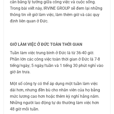
cân bằng lý tưởng giữa công việc và cuộc sống.
Trong bài viết này, IRVINE GROUP sẽ đem lại những
thông tin về giờ làm việc, làm thêm giờ và các quy
định liên quan ở Đức.
GIỜ LÀM VIỆC Ở ĐỨC TOÀN THỜI GIAN
Tuần làm việc trung bình ở Đức là từ 36-40 giờ.
Phần lớn các công việc toàn thời gian ở Đức là 7-8
tiếng/ngày; 5 ngày/tuần và 1 tiếng 30 phút nghỉ vào
giờ ăn trưa.
Một số công ty có thể áp dụng một tuần làm việc
dài hơn, nhưng đền bù cho nhân viên của họ bằng
mức lương cao hơn hoặc thêm kỳ nghỉ hằng năm.
Những người lao động tự do thường làm việc hơn
48 giờ mỗi tuần.