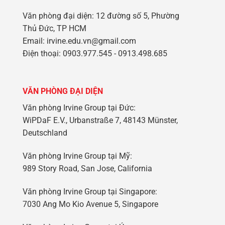
Văn phòng đại diện: 12 đường số 5, Phường
Thủ Đức, TP HCM
Email: irvine.edu.vn@gmail.com
Điện thoại: 0903.977.545 - 0913.498.685
VĂN PHÒNG ĐẠI DIỆN
Văn phòng Irvine Group tại Đức:
WiPDaF E.V., Urbanstraße 7, 48143 Münster,
Deutschland
Văn phòng Irvine Group tại Mỹ:
989 Story Road, San Jose, California
Văn phòng Irvine Group tại Singapore:
7030 Ang Mo Kio Avenue 5, Singapore