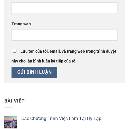
Trang web
Lưu tên của tôi, email, và trang web trong trình duyệt
này cho lần bình luận kế tiếp của tôi.
BÀI VIẾT
Các Chương Trình Việc Làm Tại Hy Lạp
Không
có