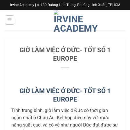
Bỏ
Irvine Academy | ➤ 180 Đường Linh Trung, Phường Linh Xuân, TPHCM
qua
nội
dung
GIỜ LÀM VIỆC Ở ĐỨC- TỐT SỐ 1
EUROPE
GIỜ LÀM VIỆC Ở ĐỨC- TỐT SỐ 1
EUROPE
Tính trung bình, giờ làm việc ở Đức có thời gian
ngắn nhất ở Châu Âu. Kết hợp điều này với mức
năng suất cao, và có vẻ như người Đức đạt được sự