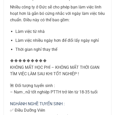
Nhiều công ty ở Đức sẽ cho phép bạn làm việc linh
hoạt hơn là gắn bó cứng nhắc với ngày làm việc tiêu
chuẩn. Điều này có thể bao gồm:
Làm việc từ nhà
Làm việc nhiều ngày hơn để đổi lấy ngày nghỉ
Thời gian nghỉ thay thế
🔶🔶🔶🔶🔶🔶🔶🔶🔶
KHÔNG MẤT HỌC PHÍ – KHÔNG MẤT THỜI GIAN
TÌM VIỆC LÀM SAU KHI TỐT NGHIỆP !
🌺 Đối tượng tuyển sinh :
– Nam , nữ tốt nghiệp PTTH trở lên từ 18-35 tuổi
NGHÀNH NGHỀ TUYỂN SINH :
✅ Điều Dưỡng Viên