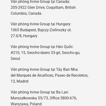
Văn phòng Irvine Group tại Canada:
205-2922 Glen Drive, Coquitlam, British
Columbia, Canada
Văn phòng Irvine Group tại Hungary:
1065 Budapest, Bajczy-Zsilinszky út.
27.II/8, Hungary
Văn phòng Irvine Group tại Hàn Quốc:
#210, 15, Seocho-daero 53-gil, Seocho-gu,
Seoul
Văn phòng Irvine Group tại Tây Ban Nha:
del Marqués de Alcañices, Paseo de Recoletos,
13, Madrid
Văn phòng Irvine Group tại Ba Lan:
Marszałkowska 55/73, Office 5800-676,
Warszawa, Poland