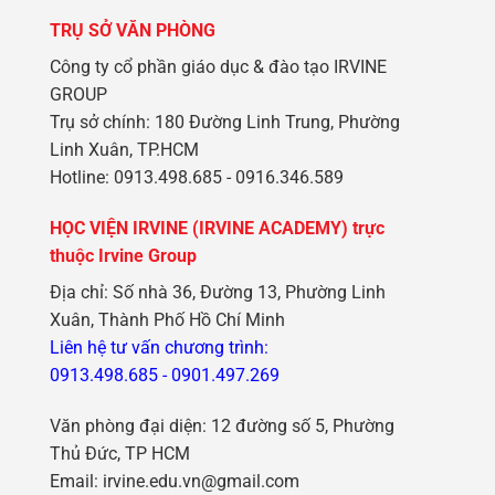
TRỤ SỞ VĂN PHÒNG
Công ty cổ phần giáo dục & đào tạo IRVINE
GROUP
Trụ sở chính: 180 Đường Linh Trung, Phường
Linh Xuân, TP.HCM
Hotline: 0913.498.685 - 0916.346.589
HỌC VIỆN IRVINE (IRVINE ACADEMY) trực
thuộc Irvine Group
Địa chỉ: Số nhà 36, Đường 13, Phường Linh
Xuân, Thành Phố Hồ Chí Minh
Liên hệ tư vấn chương trình:
0913.498.685
-
0901.497.269
Văn phòng đại diện: 12 đường số 5, Phường
Thủ Đức, TP HCM
Email: irvine.edu.vn@gmail.com