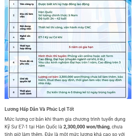
Lương Hấp Dẫn Và Phúc Lợi Tốt
Mức lương cơ bản khi tham gia chương trình tuyển dụng
Kỹ Sư E7-1 tại Hàn Quốc là
2,300,000 won/tháng
, chưa
tính giờ làm thêm. Đây là một mức lương khá cao so với