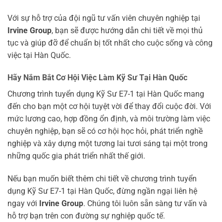
Với sự hỗ trợ của đội ngũ tư vấn viên chuyên nghiệp tại
Irvine Group
, bạn sẽ được hướng dẫn chi tiết về mọi thủ
tục và giúp đỡ để chuẩn bị tốt nhất cho cuộc sống và công
việc tại Hàn Quốc.
Hãy Nắm Bắt Cơ Hội Việc Làm Kỹ Sư Tại Hàn Quốc
Chương trình tuyển dụng Kỹ Sư E7-1 tại Hàn Quốc mang
đến cho bạn một cơ hội tuyệt vời để thay đổi cuộc đời. Với
mức lương cao, hợp đồng ổn định, và môi trường làm việc
chuyên nghiệp, bạn sẽ có cơ hội học hỏi, phát triển nghề
nghiệp và xây dựng một tương lai tươi sáng tại một trong
những quốc gia phát triển nhất thế giới.
Nếu bạn muốn biết thêm chi tiết về chương trình tuyển
dụng Kỹ Sư E7-1 tại Hàn Quốc, đừng ngần ngại liên hệ
ngay với
Irvine Group
. Chúng tôi luôn sẵn sàng tư vấn và
hỗ trợ bạn trên con đường sự nghiệp quốc tế.