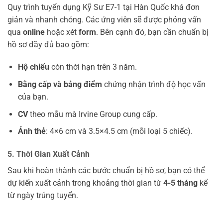
Quy trình tuyển dụng Kỹ Sư E7-1 tại Hàn Quốc khá đơn
giản và nhanh chóng. Các ứng viên sẽ được phỏng vấn
qua
online
hoặc xét
form
. Bên cạnh đó, bạn cần chuẩn bị
hồ sơ đầy đủ bao gồm:
Hộ chiếu
còn thời hạn trên 3 năm.
Bằng cấp và bảng điểm
chứng nhận trình độ học vấn
của bạn.
CV
theo mẫu mà Irvine Group cung cấp.
Ảnh thẻ
: 4×6 cm và 3.5×4.5 cm (mỗi loại 5 chiếc).
5. Thời Gian Xuất Cảnh
Sau khi hoàn thành các bước chuẩn bị hồ sơ, bạn có thể
dự kiến xuất cảnh trong khoảng thời gian từ
4-5 tháng
kể
từ ngày trúng tuyển.