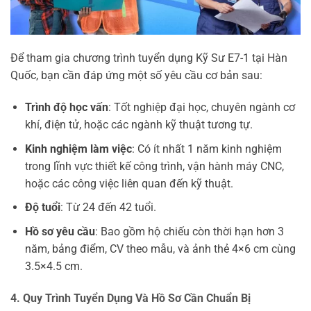
Để tham gia chương trình tuyển dụng Kỹ Sư E7-1 tại Hàn
Quốc, bạn cần đáp ứng một số yêu cầu cơ bản sau:
Trình độ học vấn
: Tốt nghiệp đại học, chuyên ngành cơ
khí, điện tử, hoặc các ngành kỹ thuật tương tự.
Kinh nghiệm làm việc
: Có ít nhất 1 năm kinh nghiệm
trong lĩnh vực thiết kế công trình, vận hành máy CNC,
hoặc các công việc liên quan đến kỹ thuật.
Độ tuổi
: Từ 24 đến 42 tuổi.
Hồ sơ yêu cầu
: Bao gồm hộ chiếu còn thời hạn hơn 3
năm, bảng điểm, CV theo mẫu, và ảnh thẻ 4×6 cm cùng
3.5×4.5 cm.
4. Quy Trình Tuyển Dụng Và Hồ Sơ Cần Chuẩn Bị