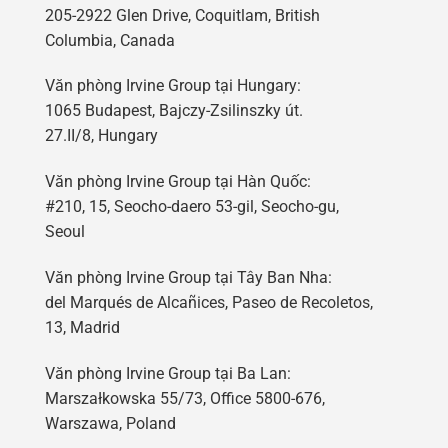
205-2922 Glen Drive, Coquitlam, British
Columbia, Canada
Văn phòng Irvine Group tại Hungary:
1065 Budapest, Bajczy-Zsilinszky út.
27.II/8, Hungary
Văn phòng Irvine Group tại Hàn Quốc:
#210, 15, Seocho-daero 53-gil, Seocho-gu,
Seoul
Văn phòng Irvine Group tại Tây Ban Nha:
del Marqués de Alcañices, Paseo de Recoletos,
13, Madrid
Văn phòng Irvine Group tại Ba Lan:
Marszałkowska 55/73, Office 5800-676,
Warszawa, Poland