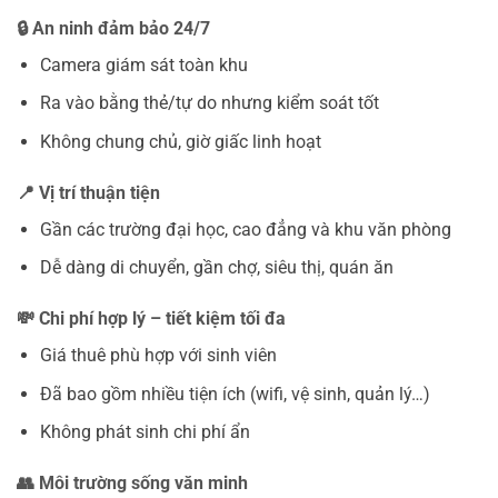
🔒 An ninh đảm bảo 24/7
Camera giám sát toàn khu
Ra vào bằng thẻ/tự do nhưng kiểm soát tốt
Không chung chủ, giờ giấc linh hoạt
📍 Vị trí thuận tiện
Gần các trường đại học, cao đẳng và khu văn phòng
Dễ dàng di chuyển, gần chợ, siêu thị, quán ăn
💸 Chi phí hợp lý – tiết kiệm tối đa
Giá thuê phù hợp với sinh viên
Đã bao gồm nhiều tiện ích (wifi, vệ sinh, quản lý…)
Không phát sinh chi phí ẩn
👥 Môi trường sống văn minh