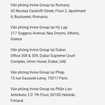
Văn phòng Irvine Group tại Rumany:
43 Nicolae Caramfil Street, Floor 2, Apartment
4, Bucharest, Romania
Văn phòng Irvine Group tại Hy Lạp:
217 Syggrou Avenue, Nea Smyrni, Athens,
Greece
Văn phòng Irvine Group tại Dubai:
Office 308 & 309, Dubai Supreme Court
Complex, Umm Hurair, Dubai, UAE
Văn phòng Irvine Group tại Pháp:
15 rue Saussier-Leroy, 75017 Paris
Văn phòng Irvine Group tại Phần Lan:
Antinkatu 3 D 7th Floor, 00100 Helsinki,
Finland.