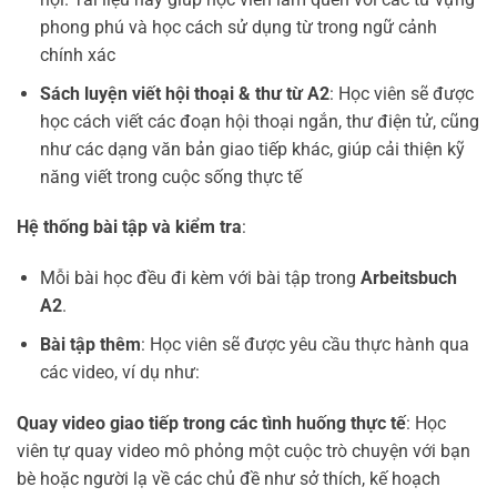
phong phú và học cách sử dụng từ trong ngữ cảnh
chính xác
Sách luyện viết hội thoại & thư từ A2
: Học viên sẽ được
học cách viết các đoạn hội thoại ngắn, thư điện tử, cũng
như các dạng văn bản giao tiếp khác, giúp cải thiện kỹ
năng viết trong cuộc sống thực tế
Hệ thống bài tập và kiểm tra
:
Mỗi bài học đều đi kèm với bài tập trong
Arbeitsbuch
A2
.
Bài tập thêm
: Học viên sẽ được yêu cầu thực hành qua
các video, ví dụ như:
Quay video giao tiếp trong các tình huống thực tế
: Học
viên tự quay video mô phỏng một cuộc trò chuyện với bạn
bè hoặc người lạ về các chủ đề như sở thích, kế hoạch