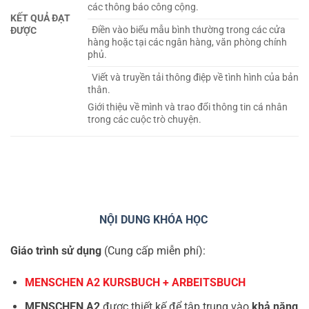
các thông báo công cộng.
KẾT QUẢ ĐẠT
Điền vào biểu mẫu bình thường trong các cửa
ĐƯỢC
hàng hoặc tại các ngân hàng, văn phòng chính
phủ.
Viết và truyền tải thông điệp về tình hình của bản
thân.
Giới thiệu về mình và trao đổi thông tin cá nhân
trong các cuộc trò chuyện.
NỘI DUNG KHÓA HỌC
Giáo trình sử dụng
(Cung cấp miễn phí):
MENSCHEN A2 KURSBUCH + ARBEITSBUCH
MENSCHEN A2
được thiết kế để tập trung vào
khả năng