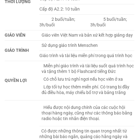
THỜI LƯỢNG
Cấp độ A2.2: 10 tuần
2 buổi/tuần;
5 buổi/tuần;
3h/buổi
3h/buổi
GIÁO VIÊN
Giáo viên Việt Nam và bản xứ kết hợp giảng dạy
Sử dụng giáo trình Menschen
GIÁO TRÌNH
Giáo trình và tài liệu miễn phí trong quá trình học
Miễn phí giáo trình và tài liệu suốt quá trình học
và tặng thêm 1 bộ Flashcard tiếng Đức
Có chỗ lưu trú nghỉ ngơi nếu học viên ở xa
QUYỀN LỢI
Lớp tối tự học thêm miễn phí. Có trang bị đầy
đủ điều hòa, máy chiếu bổ trợ và bảng trắng
Hiểu được nội dung chính của các cuộc hội
thoại hàng ngày, cũng như các thông báo bằng
radio hoặc tin nhắn điện thoại.
Có được những thông tin quan trọng nhất từ
những bài báo ngắn, quảng cáo hằng ngày và