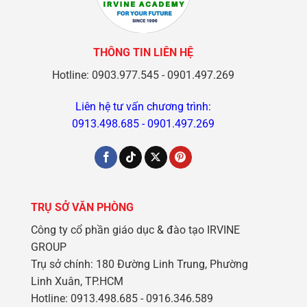
THÔNG TIN LIÊN HỆ
Hotline: 0903.977.545 - 0901.497.269
Liên hệ tư vấn chương trình:
0913.498.685
-
0901.497.269
TRỤ SỞ VĂN PHÒNG
Công ty cổ phần giáo dục & đào tạo IRVINE
GROUP
Trụ sở chính: 180 Đường Linh Trung, Phường
Linh Xuân, TP.HCM
Hotline: 0913.498.685 - 0916.346.589