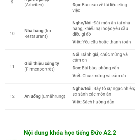
9
(Arbeiten)
Đọc
: Báo cáo về tài liệu công
việc
Nghe/Nói
: Đặt món ăn tại nhà
hàng; khiếu nại hoặc yêu cầu
Nhà hàng
(Im
10
điều gì đó
Restaurant)
Viết
: Yêu cầu hoặc thanh toán
Nói
: Đánh giá; chúc mừng và
cảm ơn
Giới thiệu công ty
11
Đọc
: Bài báo, phỏng vấn
(Firmenporträt)
Viết
: Chúc mừng và cảm ơn
Nghe/Nói
: Bày tỏ sự ngạc nhiên;
so sánh các món ăn
12
Ăn uống
(Ernährung)
Viết
: Sách hướng dẫn
Nội dung khóa học tiếng Đức A2.2