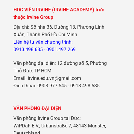
HỌC VIỆN IRVINE (IRVINE ACADEMY) trực
thuộc Irvine Group
Địa chỉ: Số nhà 36, Đường 13, Phường Linh
Xuân, Thành Phố Hồ Chí Minh
Liên hệ tư vấn chương trình:
0913.498.685
-
0901.497.269
Văn phòng đại diện: 12 đường số 5, Phường
Thủ Đức, TP HCM
Email: irvine.edu.vn@gmail.com
Điện thoại: 0903.977.545 - 0913.498.685
VĂN PHÒNG ĐẠI DIỆN
Văn phòng Irvine Group tại Đức:
WiPDaF E.V., Urbanstraße 7, 48143 Münster,
Deutschland