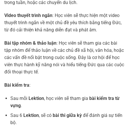
trong tuần, hoặc các chuyến du lịch.
Video thuyết trình ngắn
: Học viên sẽ thực hiện một video
thuyết trình ngắn về một chủ đề yêu thích bằng tiếng Đức,
từ đó cải thiện khả năng diễn đạt và phát âm.
Bài tập nhóm & thảo luận
: Học viên sẽ tham gia các bài
tập nhóm để thảo luận về các chủ đề xã hội, văn hóa, hoặc
các vấn đề nổi bật trong cuộc sống. Đây là cơ hội để học
viên thực hành kỹ năng nói và hiểu tiếng Đức qua các cuộc
đối thoại thực tế.
Bài kiểm tra
:
Sau mỗi
Lektion
, học viên sẽ tham gia
bài kiểm tra từ
vựng
.
Sau 6
Lektion
, sẽ có
bài thi giữa kỳ
để đánh giá sự tiến
bộ.