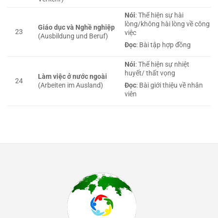
Nói
: Thể hiện sự hài
lòng/không hài lòng về công
Giáo dục và Nghề nghiệp
23
việc
(Ausbildung und Beruf)
Đọc
: Bài tập hợp đồng
Nói
: Thể hiện sự nhiệt
huyết/ thất vọng
Làm việc ở nước ngoài
24
(Arbeiten im Ausland)
Đọc
: Bài giới thiệu về nhân
viên