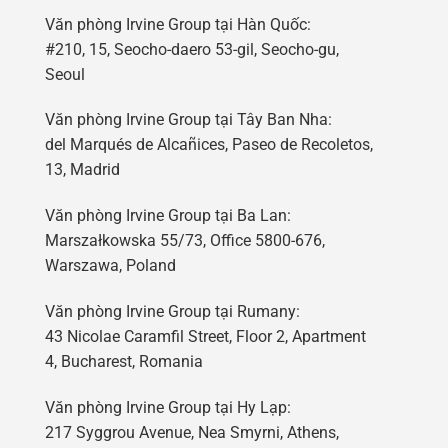
Văn phòng Irvine Group tại Hàn Quốc:
#210, 15, Seocho-daero 53-gil, Seocho-gu,
Seoul
Văn phòng Irvine Group tại Tây Ban Nha:
del Marqués de Alcañices, Paseo de Recoletos,
13, Madrid
Văn phòng Irvine Group tại Ba Lan:
Marszałkowska 55/73, Office 5800-676,
Warszawa, Poland
Văn phòng Irvine Group tại Rumany:
43 Nicolae Caramfil Street, Floor 2, Apartment
4, Bucharest, Romania
Văn phòng Irvine Group tại Hy Lạp:
217 Syggrou Avenue, Nea Smyrni, Athens,