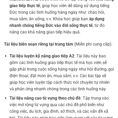
giao tiếp thực tế
, giúp học viên dễ dàng sử dụng tiếng
Đức trong các tình huống hàng ngày như: chào hỏi,
mua sắm, ăn uống, v.v. Khóa học giúp bạn
áp dụng
nhanh chóng tiếng Đức vào đời sống thực tế
, từ đó
nâng cao khả năng giao tiếp hiệu quả.
Tài liệu biên soạn riêng tại trung tâm
(Miễn phí cung cấp):
Tài liệu luyện kỹ năng giao tiếp A2
: Tài liệu này bao
gồm các tình huống giao tiếp thực tế mà học viên sẽ
gặp phải trong cuộc sống hàng ngày như hỏi đường, gọi
điện thoại, đặt món ăn, mua sắm, v.v. Các bài tập sẽ
giúp học viên luyện tập cách thức nói chuyện tự nhiên
và phản ứng nhanh chóng trong các tình huống này
Tài liệu nâng cao từ vựng theo chủ đề
: Tập trung vào
việc mở rộng từ vựng qua các chủ đề phổ biến như
công việc, du lịch, gia đình, sở thích, và các vấn đề xã
hội. Tài liệu này giúp học viên làm quen với các từ vựng