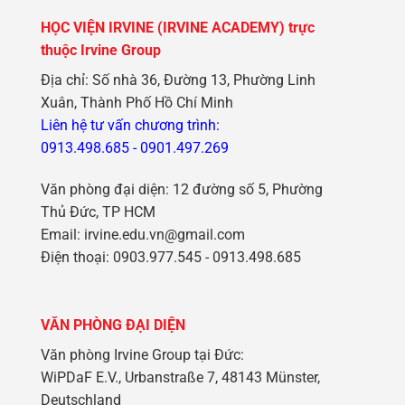
HỌC VIỆN IRVINE (IRVINE ACADEMY) trực
thuộc Irvine Group
Địa chỉ: Số nhà 36, Đường 13, Phường Linh
Xuân, Thành Phố Hồ Chí Minh
Liên hệ tư vấn chương trình:
0913.498.685
-
0901.497.269
Văn phòng đại diện: 12 đường số 5, Phường
Thủ Đức, TP HCM
Email: irvine.edu.vn@gmail.com
Điện thoại: 0903.977.545 - 0913.498.685
VĂN PHÒNG ĐẠI DIỆN
Văn phòng Irvine Group tại Đức:
WiPDaF E.V., Urbanstraße 7, 48143 Münster,
Deutschland