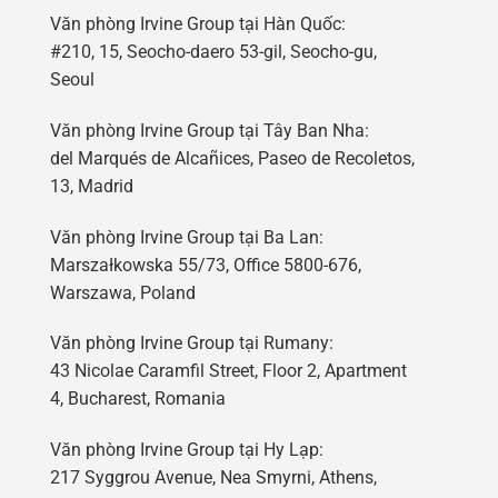
Văn phòng Irvine Group tại Hàn Quốc:
#210, 15, Seocho-daero 53-gil, Seocho-gu,
Seoul
Văn phòng Irvine Group tại Tây Ban Nha:
del Marqués de Alcañices, Paseo de Recoletos,
13, Madrid
Văn phòng Irvine Group tại Ba Lan:
Marszałkowska 55/73, Office 5800-676,
Warszawa, Poland
Văn phòng Irvine Group tại Rumany:
43 Nicolae Caramfil Street, Floor 2, Apartment
4, Bucharest, Romania
Văn phòng Irvine Group tại Hy Lạp:
217 Syggrou Avenue, Nea Smyrni, Athens,