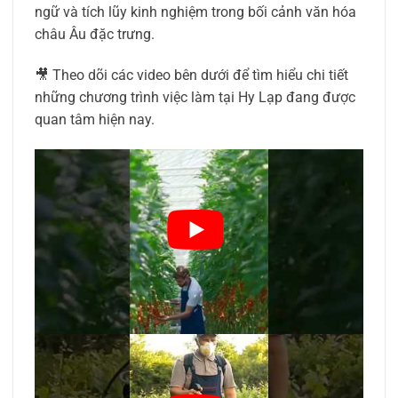
ngữ và tích lũy kinh nghiệm trong bối cảnh văn hóa
châu Âu đặc trưng.
🎥 Theo dõi các video bên dưới để tìm hiểu chi tiết
những chương trình việc làm tại Hy Lạp đang được
quan tâm hiện nay.