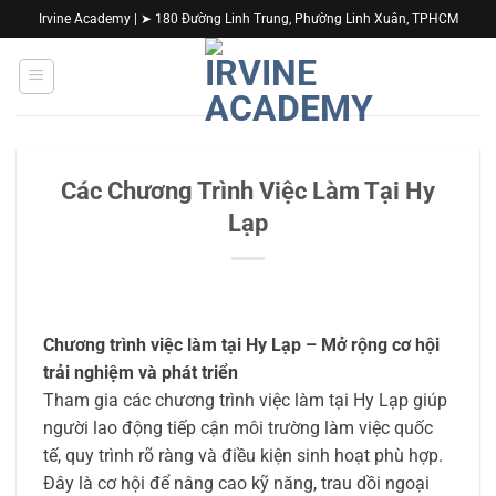
Bỏ
Irvine Academy | ➤ 180 Đường Linh Trung, Phường Linh Xuân, TPHCM
qua
nội
dung
Các Chương Trình Việc Làm Tại Hy
Lạp
Chương trình việc làm tại
Hy Lạp
– Mở rộng cơ hội
trải nghiệm và phát triển
Tham gia các chương trình việc làm tại Hy Lạp giúp
người lao động tiếp cận môi trường làm việc quốc
tế, quy trình rõ ràng và điều kiện sinh hoạt phù hợp.
Đây là cơ hội để nâng cao kỹ năng, trau dồi ngoại