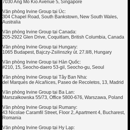
7030 Ang Mo Kio Avenue 5, Singapore
Văn phòng Irvine Group tại Úc:
304 Chapel Road, South Bankstown, New South Wales,
Australia
Văn phòng Irvine Group tại Canada:
205-2922 Glen Drive, Coquitlam, British Columbia, Canada
Văn phòng Irvine Group tại Hungary:
1065 Budapest, Bajczy-Zsilinszky út. 27.II/8, Hungary
Văn phòng Irvine Group tại Hàn Quốc:
#210, 15, Seocho-daero 53-gil, Seocho-gu, Seoul
Văn phòng Irvine Group tại Tây Ban Nha:
del Marqués de Alcañices, Paseo de Recoletos, 13, Madrid
Văn phòng Irvine Group tại Ba Lan:
Marszałkowska 55/73, Office 5800-676, Warszawa, Poland
Văn phòng Irvine Group tại Rumany:
43 Nicolae Caramfil Street, Floor 2, Apartment 4, Bucharest,
Romania
Văn phòng Irvine Group tại Hy Lạp: