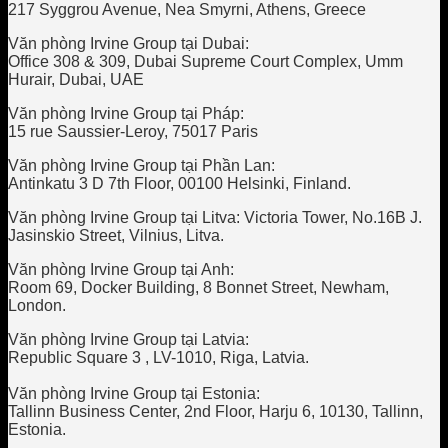
217 Syggrou Avenue, Nea Smyrni, Athens, Greece
Văn phòng Irvine Group tại Dubai:
Office 308 & 309, Dubai Supreme Court Complex, Umm
Hurair, Dubai, UAE
Văn phòng Irvine Group tại Pháp:
15 rue Saussier-Leroy, 75017 Paris
Văn phòng Irvine Group tại Phần Lan:
Antinkatu 3 D 7th Floor, 00100 Helsinki, Finland.
Văn phòng Irvine Group tại Litva: Victoria Tower, No.16B J.
Jasinskio Street, Vilnius, Litva.
Văn phòng Irvine Group tại Anh:
Room 69, Docker Building, 8 Bonnet Street, Newham,
London.
Văn phòng Irvine Group tại Latvia:
Republic Square 3 , LV-1010, Riga, Latvia.
Văn phòng Irvine Group tại Estonia:
Tallinn Business Center, 2nd Floor, Harju 6, 10130, Tallinn,
Estonia.