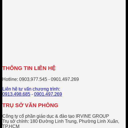
Đức
THÔNG TIN LIÊN HỆ
Hotline: 0903.977.545 - 0901.497.269
Liên hệ tư vấn chương trình:
0913.498.685
-
0901.497.269
TRỤ SỞ VĂN PHÒNG
Công ty cổ phần giáo dục & đào tạo IRVINE GROUP
Trụ sở chính: 180 Đường Linh Trung, Phường Linh Xuân,
TP.HCM