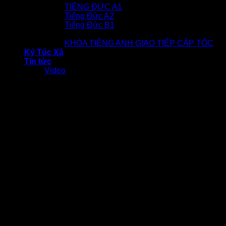
TIẾNG ĐỨC A1
Tiếng Đức A2
Tiếng Đức B1
Tiếng Anh
KHÓA TIẾNG ANH GIAO TIẾP CẤP TỐC
Ký Túc Xá
Tin tức
Video