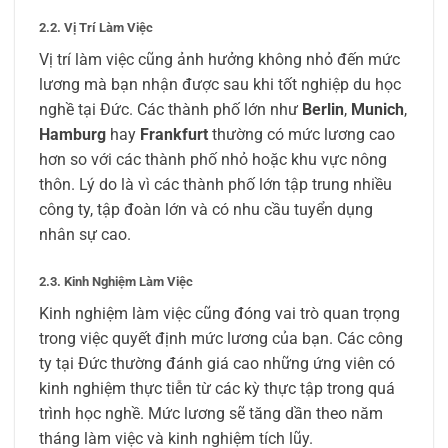
2.2. Vị Trí Làm Việc
Vị trí làm việc cũng ảnh hưởng không nhỏ đến mức
lương mà bạn nhận được sau khi tốt nghiệp du học
nghề tại Đức. Các thành phố lớn như
Berlin
,
Munich
,
Hamburg
hay
Frankfurt
thường có mức lương cao
hơn so với các thành phố nhỏ hoặc khu vực nông
thôn. Lý do là vì các thành phố lớn tập trung nhiều
công ty, tập đoàn lớn và có nhu cầu tuyển dụng
nhân sự cao.
2.3. Kinh Nghiệm Làm Việc
Kinh nghiệm làm việc cũng đóng vai trò quan trọng
trong việc quyết định mức lương của bạn. Các công
ty tại Đức thường đánh giá cao những ứng viên có
kinh nghiệm thực tiễn từ các kỳ thực tập trong quá
trình học nghề. Mức lương sẽ tăng dần theo năm
tháng làm việc và kinh nghiệm tích lũy.