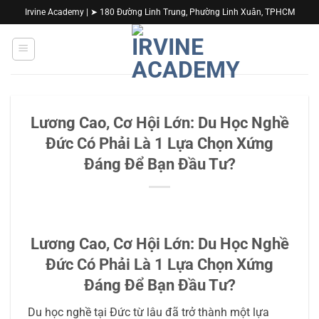
Bỏ
Irvine Academy | ➤ 180 Đường Linh Trung, Phường Linh Xuân, TPHCM
qua
nội
dung
Lương Cao, Cơ Hội Lớn: Du Học Nghề
Đức Có Phải Là 1 Lựa Chọn Xứng
Đáng Để Bạn Đầu Tư?
Lương Cao, Cơ Hội Lớn: Du Học Nghề
Đức Có Phải Là 1 Lựa Chọn Xứng
Đáng Để Bạn Đầu Tư?
Du học nghề tại Đức từ lâu đã trở thành một lựa