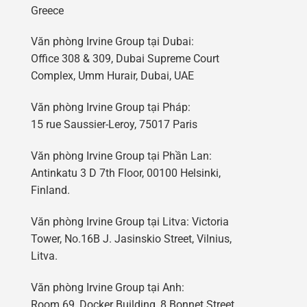
Greece
Văn phòng Irvine Group tại Dubai:
Office 308 & 309, Dubai Supreme Court
Complex, Umm Hurair, Dubai, UAE
Văn phòng Irvine Group tại Pháp:
15 rue Saussier-Leroy, 75017 Paris
Văn phòng Irvine Group tại Phần Lan:
Antinkatu 3 D 7th Floor, 00100 Helsinki,
Finland.
Văn phòng Irvine Group tại Litva: Victoria
Tower, No.16B J. Jasinskio Street, Vilnius,
Litva.
Văn phòng Irvine Group tại Anh:
Room 69, Docker Building, 8 Bonnet Street,