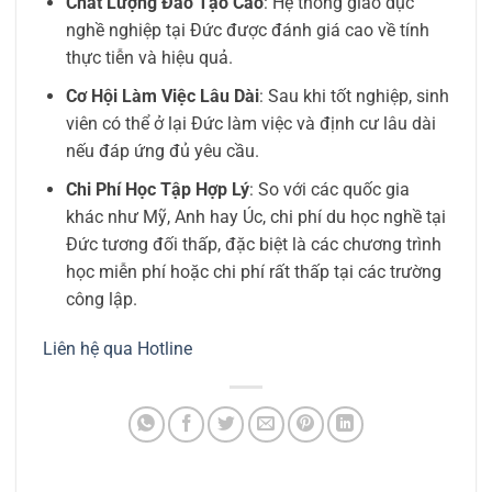
Chất Lượng Đào Tạo Cao
: Hệ thống giáo dục
nghề nghiệp tại Đức được đánh giá cao về tính
thực tiễn và hiệu quả.
Cơ Hội Làm Việc Lâu Dài
: Sau khi tốt nghiệp, sinh
viên có thể ở lại Đức làm việc và định cư lâu dài
nếu đáp ứng đủ yêu cầu.
Chi Phí Học Tập Hợp Lý
: So với các quốc gia
khác như Mỹ, Anh hay Úc, chi phí du học nghề tại
Đức tương đối thấp, đặc biệt là các chương trình
học miễn phí hoặc chi phí rất thấp tại các trường
công lập.
Liên hệ qua Hotline