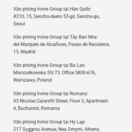
Văn phòng Irvine Group tại Hàn Quốc:
#210, 15, Seocho-daero 53-gil, Seocho-gu,
Seoul
Văn phòng Irvine Group tại Tây Ban Nha:
del Marqués de Alcañices, Paseo de Recoletos,
13, Madrid
Văn phòng Irvine Group tại Ba Lan:
Marszałkowska 55/73, Office 5800-676,
Warszawa, Poland
Văn phòng Irvine Group tại Rumany:
43 Nicolae Caramfil Street, Floor 2, Apartment
4, Bucharest, Romania
Văn phòng Irvine Group tại Hy Lạp:
217 Syggrou Avenue, Nea Smyrni, Athens,