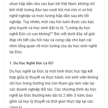
chọn hấp dẫn cho các bạn trẻ Việt Nam, không chỉ
bởi chất lượng đào tạo vượt trội mà còn vì cơ hội
nghề nghiệp và mức lương hấp dẫn sau khi tốt
nghiệp. Tuy nhiên, một câu hỏi luôn được các bậc
phụ huynh và học sinh đặt ra là: “Lương du học
nghề Đức có cao không?” Bài viết dưới đây sẽ giải
đáp chi tiết câu hỏi này và cung cấp cho bạn cái
nhìn tổng quan về mức lương của du học sinh nghề
tại Đức.
1. Du Học Nghề Đức Là Gì?
Du học nghề tại Đức là một hình thức học tập kết
hợp giữa lý thuyết và thực hành, nơi sinh viên không
chỉ học trong trường mà còn tham gia làm việc tại
các doanh nghiệp đối tác. Các chương trình du học
nghề tại Đức thường kéo dài từ 2 đến 3 năm, bao
gồm cả học lý thuyết và thời gian thực tập tại các
công ty.