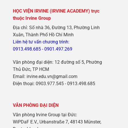
HỌC VIỆN IRVINE (IRVINE ACADEMY) trực
thuộc Irvine Group
Địa chỉ: Số nhà 36, Đường 13, Phường Linh
Xuân, Thành Phố Hồ Chí Minh
Liên hệ tư vấn chương trình:
0913.498.685
-
0901.497.269
Văn phòng đại diện: 12 đường số 5, Phường
Thủ Đức, TP HCM
Email: irvine.edu.vn@gmail.com
Điện thoại: 0903.977.545 - 0913.498.685
VĂN PHÒNG ĐẠI DIỆN
Văn phòng Irvine Group tại Đức:
WiPDaF E.V., Urbanstraße 7, 48143 Münster,